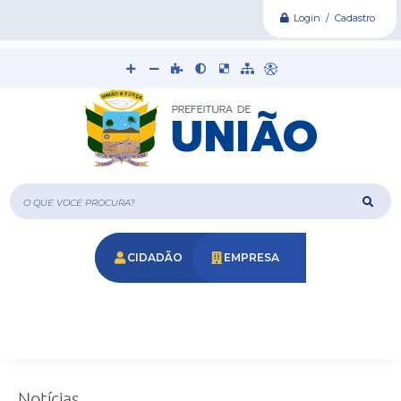
Login / Cadastro
O que voce procura?
CIDADÃO
EMPRESA
Notícias