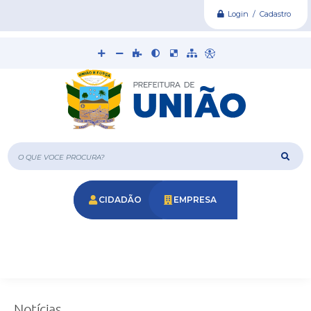
Login / Cadastro
O que voce procura?
CIDADÃO
EMPRESA
Notícias