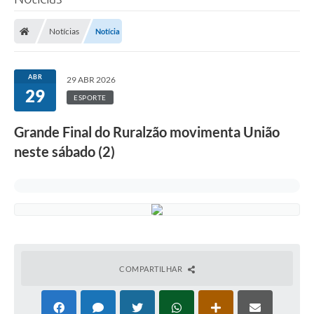
Notícias
Notícia
ABR
29 ABR 2026
29
ESPORTE
Grande Final do Ruralzão movimenta União
neste sábado (2)
COMPARTILHAR