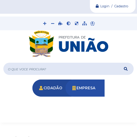
Login / Cadastro
O que voce procura?
CIDADÃO
EMPRESA