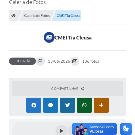
Galeria de Fotos
Galeria de Fotos
CMEI Tia Cleusa
CMEI Tia Cleusa
13/06/2026
136 fotos
EDUCAÇÃO
COMPARTILHAR