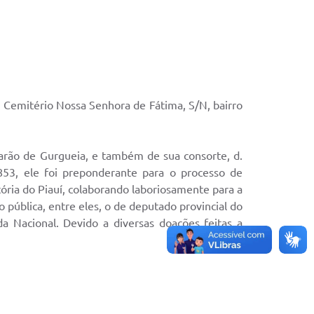
 Cemitério Nossa Senhora de Fátima, S/N, bairro
arão de Gurgueia, e também de sua consorte, d.
53, ele foi preponderante para o processo de
tória do Piauí, colaborando laboriosamente para a
pública, entre eles, o de deputado provincial do
a Nacional. Devido a diversas doações feitas a