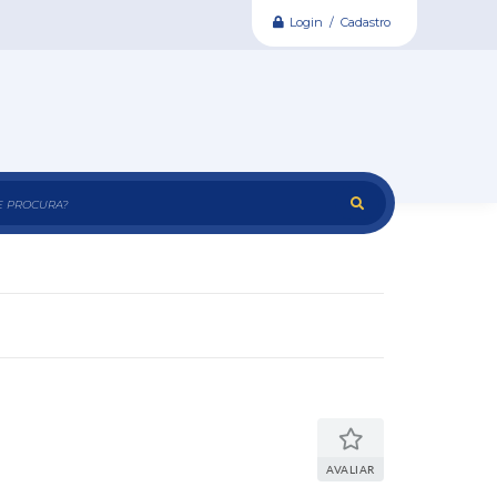
Login / Cadastro
e procura?
AVALIAR