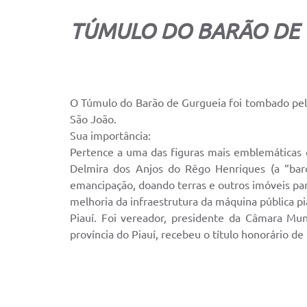
TÚMULO DO BARÃO DE 
O Túmulo do Barão de Gurgueia foi tombado pelo
São João.
Sua importância:
Pertence a uma das figuras mais emblemáticas 
Delmira dos Anjos do Rêgo Henriques (a “bar
emancipação, doando terras e outros imóveis para
melhoria da infraestrutura da máquina pública p
Piauí. Foi vereador, presidente da Câmara Mun
província do Piauí, recebeu o título honorário d