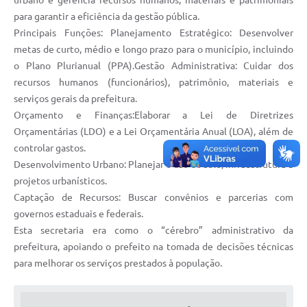
urbano e gerencia recursos humanos, materiais e patrimoniais
para garantir a eficiência da gestão pública.
Principais Funções: Planejamento Estratégico: Desenvolver
metas de curto, médio e longo prazo para o município, incluindo
o Plano Plurianual (PPA).Gestão Administrativa: Cuidar dos
recursos humanos (funcionários), patrimônio, materiais e
serviços gerais da prefeitura.
Orçamento e Finanças:Elaborar a Lei de Diretrizes
Orçamentárias (LDO) e a Lei Orçamentária Anual (LOA), além de
controlar gastos.
Desenvolvimento Urbano: Planejar o uso do solo, infraestrutura e
projetos urbanísticos.
Captação de Recursos: Buscar convênios e parcerias com
governos estaduais e federais.
Esta secretaria era como o “cérebro” administrativo da
prefeitura, apoiando o prefeito na tomada de decisões técnicas
para melhorar os serviços prestados à população.