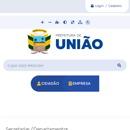
Login / Cadastro
O que voce procura?
CIDADÃO
EMPRESA
Secretarias / Departamentos