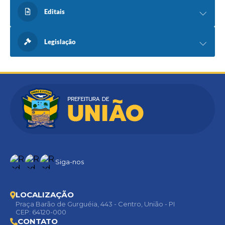
Editais
Legislação
Siga-nos
LOCALIZAÇÃO
Praça Barão de Gurguéia, 443 - Centro, União - PI
CEP: 64120-000
CONTATO