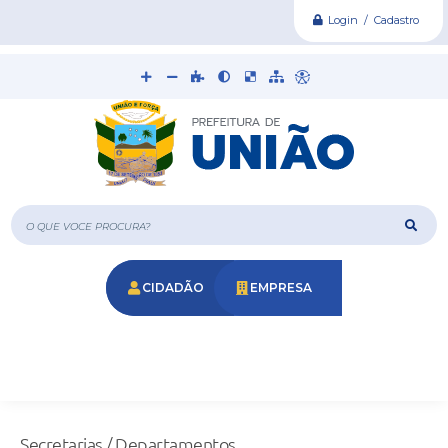
Login / Cadastro
O que voce procura?
CIDADÃO
EMPRESA
Secretarias / Departamentos