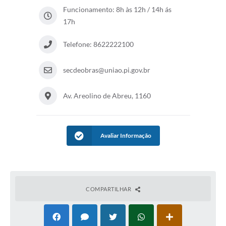
Funcionamento: 8h às 12h / 14h ás
17h
Telefone: 8622222100
secdeobras@uniao.pi.gov.br
Av. Areolino de Abreu, 1160
Avaliar Informação
COMPARTILHAR