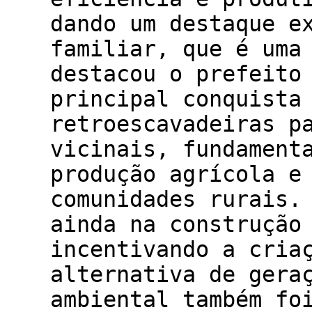
dando um destaque e
familiar, que é uma
destacou o prefeito
principal conquista
retroescavadeiras p
vicinais, fundament
produção agrícola e
comunidades rurais.
ainda na construção
incentivando a cria
alternativa de gera
ambiental também fo