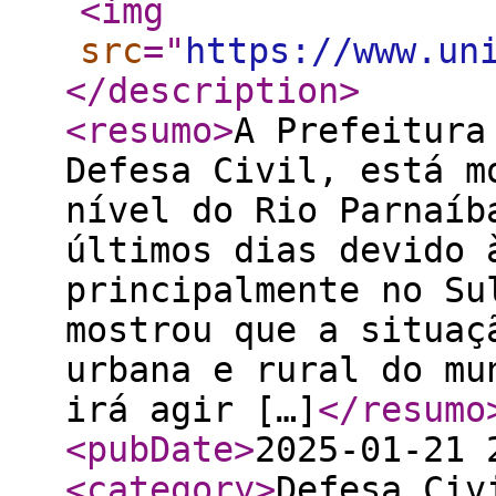
<img
src
="
https://www.un
</description
>
<resumo
>
A Prefeitura
Defesa Civil, está m
nível do Rio Parnaíb
últimos dias devido 
principalmente no Su
mostrou que a situaç
urbana e rural do mu
irá agir […]
</resumo
<pubDate
>
2025-01-21 
<category
>
Defesa Civ