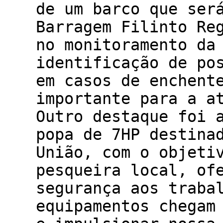
de um barco que ser
Barragem Filinto Re
no monitoramento da
identificação de po
em casos de enchent
importante para a a
Outro destaque foi 
popa de 7HP destina
União, com o objeti
pesqueira local, of
segurança aos traba
equipamentos chegam