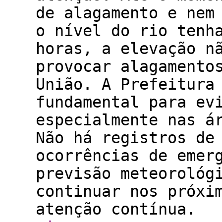
de alagamento e nem
o nível do rio tenh
horas, a elevação n
provocar alagamento
União. A Prefeitura
fundamental para ev
especialmente nas á
Não há registros de
ocorrências de emer
previsão meteorológ
continuar nos próxi
atenção contínua.