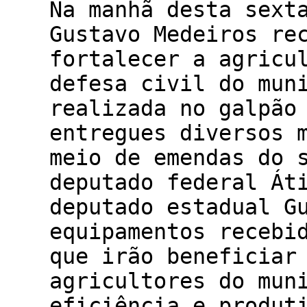
Na manhã desta sext
Gustavo Medeiros re
fortalecer a agricu
defesa civil do mun
realizada no galpão
entregues diversos 
meio de emendas do 
deputado federal Át
deputado estadual G
equipamentos recebi
que irão beneficiar
agricultores do mun
eficiência e produt