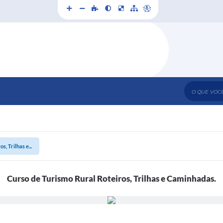
O que voc
, Trilhas e...
Curso de Turismo Rural Roteiros, Trilhas e Caminhadas.