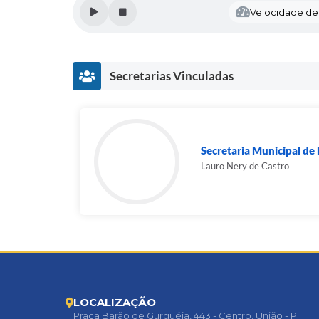
Velocidade de l
Secretarias Vinculadas
Secretaria Municipal d
Lauro Nery de Castro
LOCALIZAÇÃO
Praça Barão de Gurguéia, 443 - Centro, União - PI