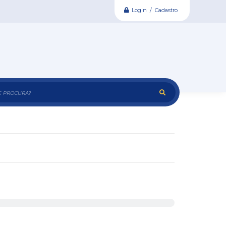
Login / Cadastro
e procura?