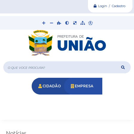
Login / Cadastro
O que voce procura?
CIDADÃO
EMPRESA
Notícias