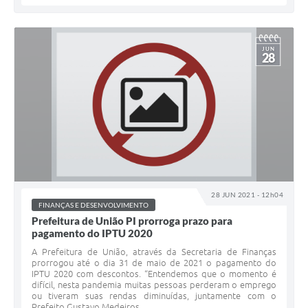
JUN
28
28 JUN 2021 - 12h04
FINANÇAS E DESENVOLVIMENTO
Prefeitura de União PI prorroga prazo para
pagamento do IPTU 2020
A Prefeitura de União, através da Secretaria de Finanças
prorrogou até o dia 31 de maio de 2021 o pagamento do
IPTU 2020 com descontos. “Entendemos que o momento é
difícil, nesta pandemia muitas pessoas perderam o emprego
ou tiveram suas rendas diminuídas, juntamente com o
Prefeito Gustavo Medeiros,...