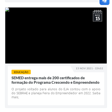
NOV
15
15 NOV 2021 - 15h32
EDUCAÇÃO
SEMED entrega mais de 200 certificados de
formação do Programa Crescendo e Empreendendo
O projeto voltado para alunos do EJA contou com o apoio
do SEBRAE e planeja Feira do Empreendedor em 2022. Saiba
mais;