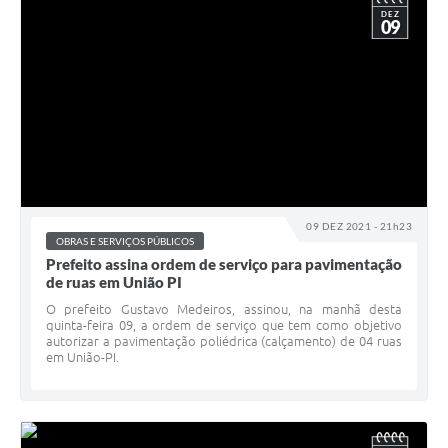
DEZ
09
09 DEZ 2021 - 21h23
OBRAS E SERVIÇOS PÚBLICOS
Prefeito assina ordem de serviço para pavimentação
de ruas em União PI
O prefeito Gustavo Medeiros, assinou, na manhã desta
quinta-feira 09, a ordem de serviço que tem como objetivo
autorizar a pavimentação poliédrica (calçamento) de 04 ruas
em União-PI.