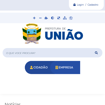
Login / Cadastro
O que voce procura?
CIDADÃO
EMPRESA
Notícias