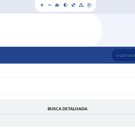
O que voc
BUSCA DETALHADA