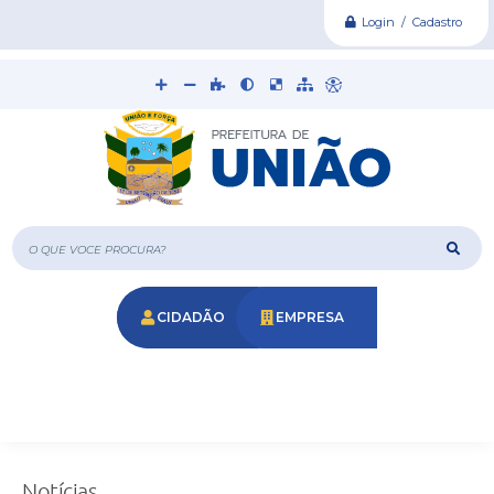
Login / Cadastro
O que voce procura?
CIDADÃO
EMPRESA
Notícias