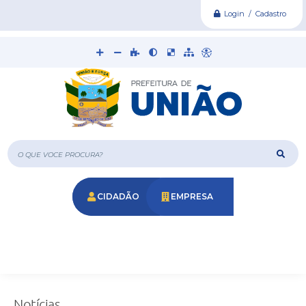
Login / Cadastro
O que voce procura?
CIDADÃO
EMPRESA
Notícias