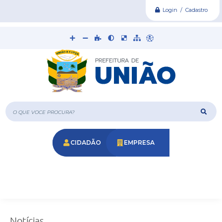
Login / Cadastro
O que voce procura?
CIDADÃO
EMPRESA
Notícias