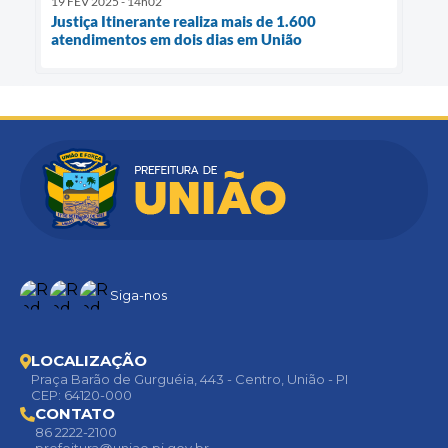
19 FEV 2025 - 14h02
Justiça Itinerante realiza mais de 1.600
atendimentos em dois dias em União
Siga-nos
LOCALIZAÇÃO
Praça Barão de Gurguéia, 443 - Centro, União - PI
CEP: 64120-000
CONTATO
86 2222-2100