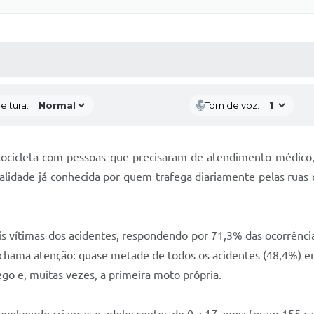
 MÍDIAS
RECEBA NOTÍCIAS
eitura:
Tom de voz:
ocicleta com pessoas que precisaram de atendimento médico,
lidade já conhecida por quem trafega diariamente pelas ruas 
s vítimas dos acidentes, respondendo por 71,3% das ocorrênci
 chama atenção: quase metade de todos os acidentes (48,4%) en
ego e, muitas vezes, a primeira moto própria.