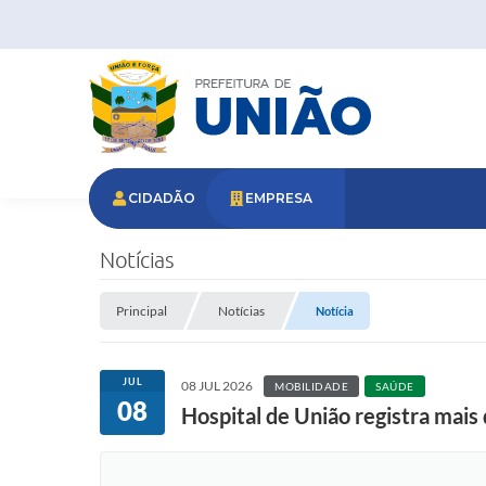
CIDADÃO
EMPRESA
Notícias
Principal
Notícias
Notícia
JUL
08 JUL 2026
MOBILIDADE
SAÚDE
08
Hospital de União registra mais