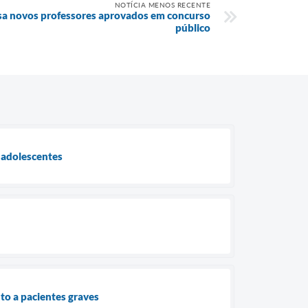
NOTÍCIA MENOS RECENTE
sa novos professores aprovados em concurso
público
e adolescentes
nto a pacientes graves