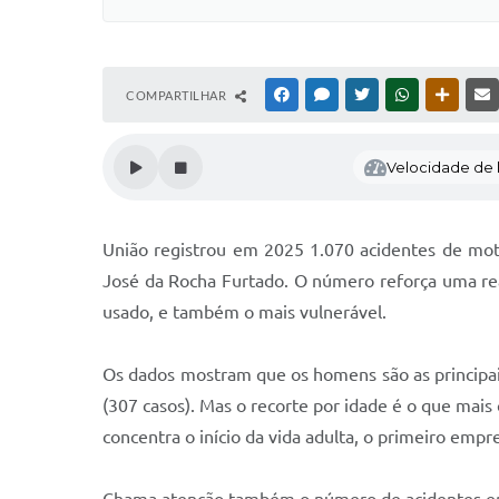
COMPARTILHAR
FACEBOOK
MESSENGER
TWITTER
WHATSAPP
OUTRAS
Velocidade de l
União registrou em 2025 1.070 acidentes de mot
José da Rocha Furtado. O número reforça uma rea
usado, e também o mais vulnerável.
Os dados mostram que os homens são as principai
(307 casos). Mas o recorte por idade é o que mais
concentra o início da vida adulta, o primeiro empr