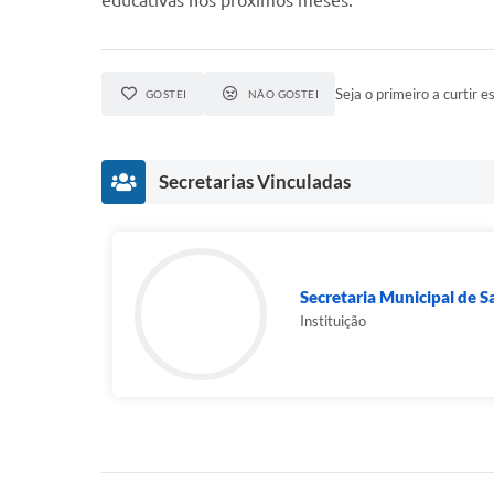
educativas nos próximos meses.
Seja o primeiro a curtir es
GOSTEI
NÃO GOSTEI
Secretarias Vinculadas
Secretaria Municipal de 
Instituição