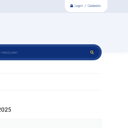
Login / Cadastro
e procura?
 2025