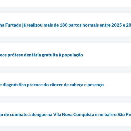
cha Furtado já realizou mais de 180 partos normais entre 2025 e 2
rece prótese dentária gratuita à população
e diagnóstico precoce do câncer de cabeça e pescoço
rão de combate à dengue na Vila Nova Conquista e no bairro São P