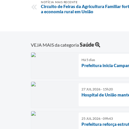
NOTÍCIA MAIS RECENTE
Circuito de Feiras da Agricultura Familiar fo
a economia rural em União
Saúde
VEJA MAIS da categoria
Há 5 dias
Prefeitura inicia Campa
27 JUL 2026 - 15h20
Hospital de União manté
25 JUL 2026 - 09h43
Prefeitura reforça estru