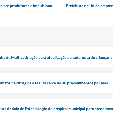
rtalece produtores e impulsiona
Prefeitura de União empos
nha de Multivacinação para atualização da caderneta de crianças 
m rotina cirúrgica e realiza cerca de 30 procedimentos por mês
tura da Sala de Estabilização do hospital municipal para atendime