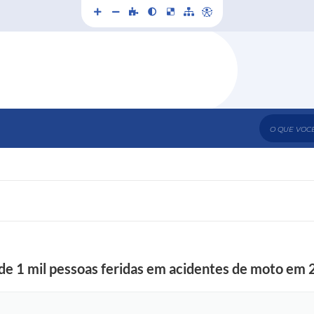
O que voc
 de 1 mil pessoas feridas em acidentes de moto em