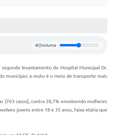
Volume
 segundo levantamento do Hospital Municipal Dr.
do município: a moto é o meio de transporte mais
as (763 casos), contra 28,7% envolvendo mulheres
volveu jovens entre 18 e 35 anos, faixa etária que