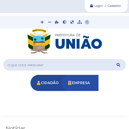
Login / Cadastro
O que voce procura?
CIDADÃO
EMPRESA
Notícias