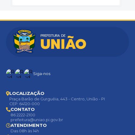
Siga-nos
LOCALIZAÇÃO
Praça Barão de Gurguéia, 443 - Centro, União - PI
CEP: 64120-000
CONTATO
86 2222-2100
prefeitura@uniao.pi.gov.br
ATENDIMENTO
Das 08h às 14h