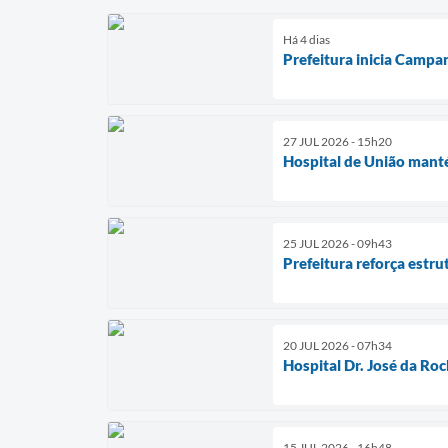
Há 4 dias
Prefeitura inicia Campa
27 JUL 2026 - 15h20
Hospital de União manté
25 JUL 2026 - 09h43
Prefeitura reforça estru
20 JUL 2026 - 07h34
Hospital Dr. José da Ro
15 JUL 2026 - 16h48