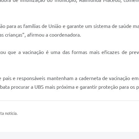
nadora de imunização do município, Raimunda Macedo, comen
o para as famílias de União e garante um sistema de saúde ma
s crianças”, afirmou a coordenadora.
tou que a vacinação é uma das formas mais eficazes de pre
e pais e responsáveis mantenham a caderneta de vacinação em
 bata procurar a UBS mais próxima e garantir proteção para os 
ta notícia.