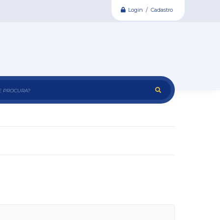
Login / Cadastro
e procura?