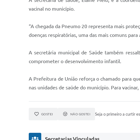
A secretária de saúde, Elaine Melo, e a coorde
vacinal no município.
“A chegada da Pneumo 20 representa mais proteçã
doenças respiratórias, uma das mais comuns para a
A secretária municipal de Saúde também ressal
comprometer o desenvolvimento infantil.
A Prefeitura de União reforça o chamado para qu
nas unidades de saúde do município. Para vacinar,
Seja o primeiro a curtir es
GOSTEI
NÃO GOSTEI
Secretarias Vinculadas