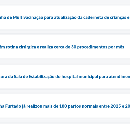
nha de Multivacinação para atualização da caderneta de crianças 
m rotina cirúrgica e realiza cerca de 30 procedimentos por mês
tura da Sala de Estabilização do hospital municipal para atendime
cha Furtado já realizou mais de 180 partos normais entre 2025 e 2