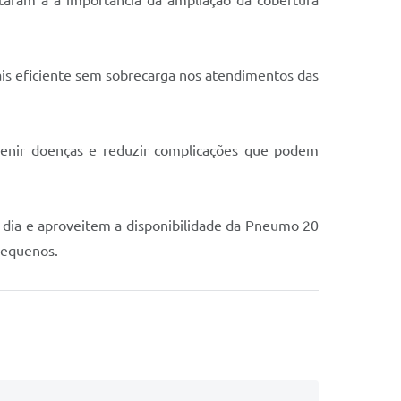
taram a a importância da ampliação da cobertura
is eficiente sem sobrecarga nos atendimentos das
venir doenças e reduzir complicações que podem
 dia e aproveitem a disponibilidade da Pneumo 20
pequenos.