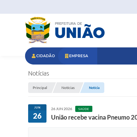
CIDADÃO
EMPRESA
Notícias
Principal
Notícias
Notícia
JUN
26 JUN 2026
SAÚDE
26
União recebe vacina Pneumo 20 