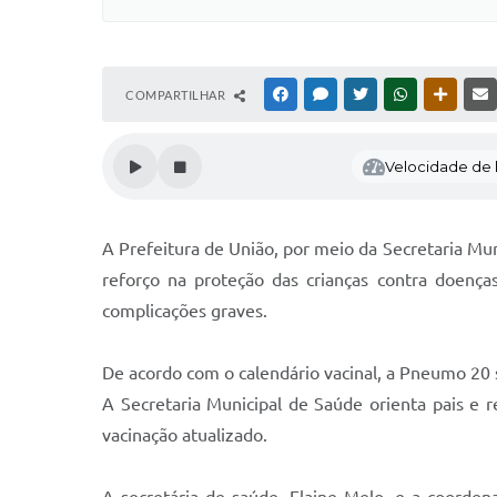
COMPARTILHAR
FACEBOOK
MESSENGER
TWITTER
WHATSAPP
OUTRAS
Velocidade de l
A Prefeitura de União, por meio da Secretaria Mu
reforço na proteção das crianças contra doença
complicações graves.
De acordo com o calendário vacinal, a Pneumo 20 s
A Secretaria Municipal de Saúde orienta pais e r
vacinação atualizado.