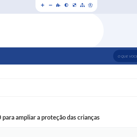
O que voc
para ampliar a proteção das crianças