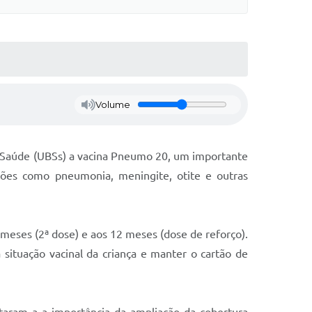
Volume
de Saúde (UBSs) a vacina Pneumo 20, um importante
cções como pneumonia, meningite, otite e outras
 meses (2ª dose) e aos 12 meses (dose de reforço).
 situação vacinal da criança e manter o cartão de