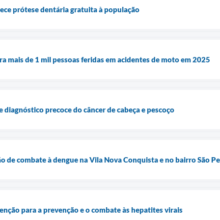
rece prótese dentária gratuita à população
tra mais de 1 mil pessoas feridas em acidentes de moto em 2025
e diagnóstico precoce do câncer de cabeça e pescoço
rão de combate à dengue na Vila Nova Conquista e no bairro São P
nção para a prevenção e o combate às hepatites virais