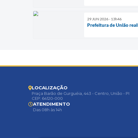
29 JUN 2026 - 13h46
Prefeitura de União rea
LOCALIZAÇÃO
Praça Barão de Gurguéia, 443 - Centro, União - PI
CEP: 64120-000
ATENDIMENTO
Das 08h às 14h