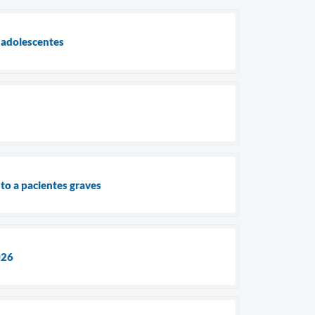
e adolescentes
nto a pacientes graves
026