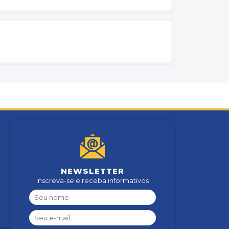
NEWSLETTER
Inscreva-se e receba informativos