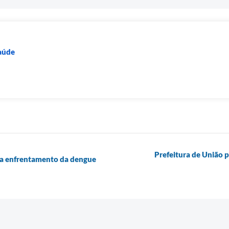
Saúde
Prefeitura de União 
ara enfrentamento da dengue