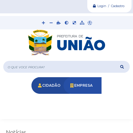
Login / Cadastro
O que voce procura?
CIDADÃO
EMPRESA
Notícias