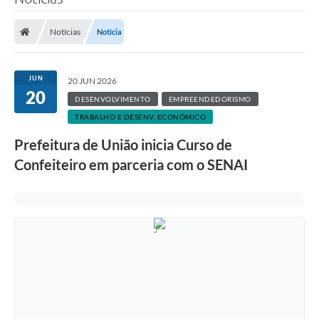
Notícias
Notícia
JUN
20 JUN 2026
20
DESENVOLVIMENTO
EMPREENDEDORISMO
TRABALHO E DESENV. ECONÔMICO
Prefeitura de União inicia Curso de
Confeiteiro em parceria com o SENAI