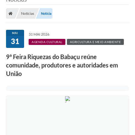
Notícias
Notícia
MAI
31 MAI 2026
31
AGENDA CULTURAL
AGRICULTURA E MEIO AMBIENTE
9ª Feira Riquezas do Babaçu reúne
comunidade, produtores e autoridades em
União