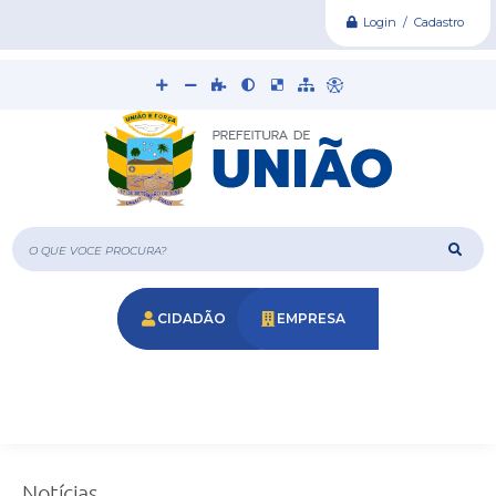
Login / Cadastro
O que voce procura?
CIDADÃO
EMPRESA
Notícias