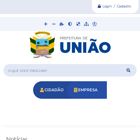
Login / Cadastro
O que voce procura?
CIDADÃO
EMPRESA
Notícias