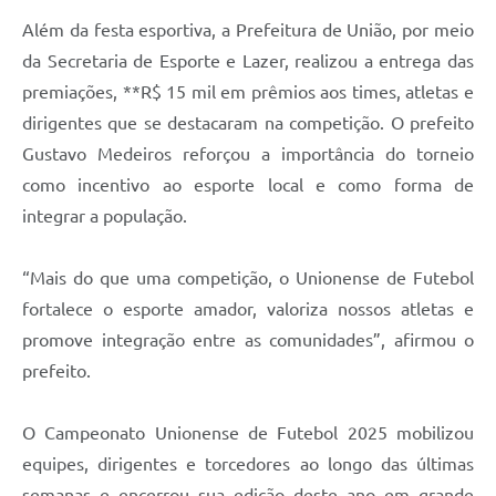
Além da festa esportiva, a Prefeitura de União, por meio
da Secretaria de Esporte e Lazer, realizou a entrega das
premiações, **R$ 15 mil em prêmios aos times, atletas e
dirigentes que se destacaram na competição. O prefeito
Gustavo Medeiros reforçou a importância do torneio
como incentivo ao esporte local e como forma de
integrar a população.
“Mais do que uma competição, o Unionense de Futebol
fortalece o esporte amador, valoriza nossos atletas e
promove integração entre as comunidades”, afirmou o
prefeito.
O Campeonato Unionense de Futebol 2025 mobilizou
equipes, dirigentes e torcedores ao longo das últimas
semanas e encerrou sua edição deste ano em grande