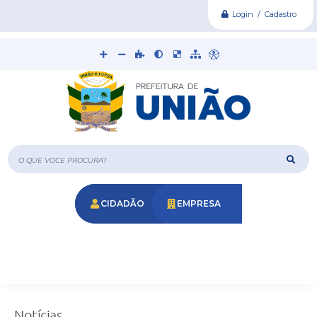
Login / Cadastro
O que voce procura?
CIDADÃO
EMPRESA
Notícias