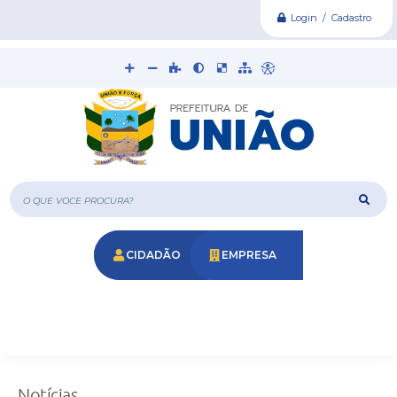
Login / Cadastro
O que voce procura?
CIDADÃO
EMPRESA
Notícias