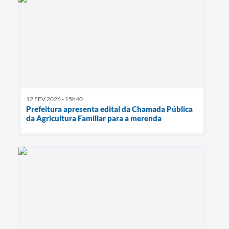
12 FEV 2026 - 15h40
Prefeitura apresenta edital da Chamada Pública
da Agricultura Familiar para a merenda