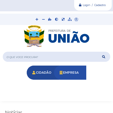
Login / Cadastro
O que voce procura?
CIDADÃO
EMPRESA
Notícias