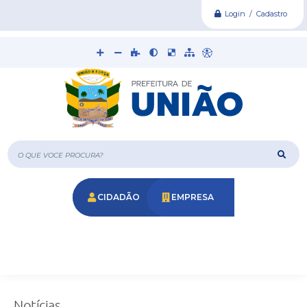
Login / Cadastro
O que voce procura?
CIDADÃO
EMPRESA
Notícias