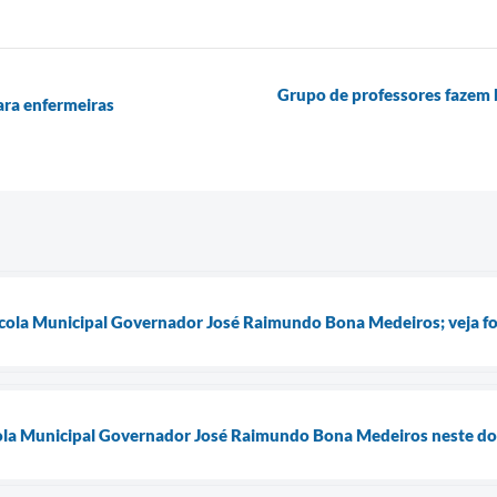
Grupo de professores fazem b
ara enfermeiras
scola Municipal Governador José Raimundo Bona Medeiros; veja f
cola Municipal Governador José Raimundo Bona Medeiros neste do