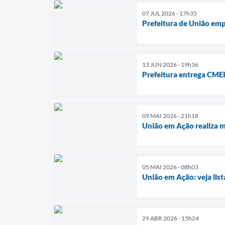
07 JUL 2026 - 17h35
Prefeitura de União em
13 JUN 2026 - 19h36
Prefeitura entrega CME
09 MAI 2026 - 21h18
União em Ação realiza m
05 MAI 2026 - 08h03
União em Ação: veja list
29 ABR 2026 - 15h24