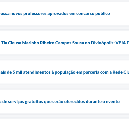
possa novos professores aprovados em concurso público
I Tia Cleusa Marinho Ribeiro Campos Sousa no Divinópolis; VEJA
ais de 5 mil atendimentos à população em parceria com a Rede Cl
a de serviços gratuitos que serão oferecidos durante o evento