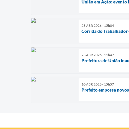
União em Ação: evento l
28 ABR 2026 - 15h04
Corrida do Trabalhador 
23 ABR 2026 - 11h47
Prefeitura de União ina
10 ABR 2026 - 15h57
Prefeito empossa novos 