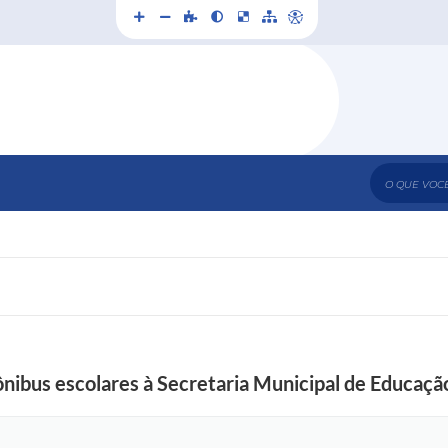
O que voc
ônibus escolares à Secretaria Municipal de Educaçã