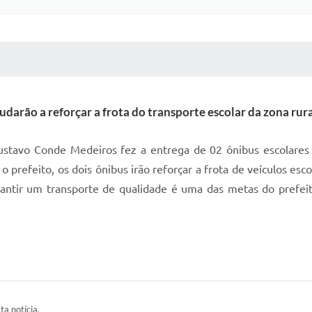
 MÍDIAS
RECEBA NOTÍCIAS
udarão a reforçar a frota do transporte escolar da zona rur
 Gustavo Conde Medeiros fez a entrega de 02 ônibus escolares
 prefeito, os dois ônibus irão reforçar a frota de veículos es
rantir um transporte de qualidade é uma das metas do prefeit
ta notícia.