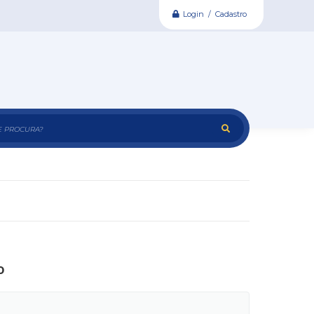
Login / Cadastro
e procura?
o