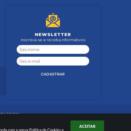
NEWSLETTER
Inscreva-se e receba informativos
CADASTRAR
dos Abertos
ACEITAR
ncorda com a nossa
Política de Cookies
e