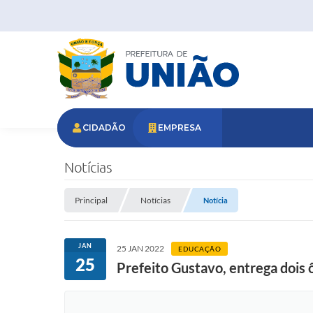
CIDADÃO
EMPRESA
Notícias
Principal
Notícias
Notícia
JAN
25 JAN 2022
EDUCAÇÃO
25
Prefeito Gustavo, entrega dois 