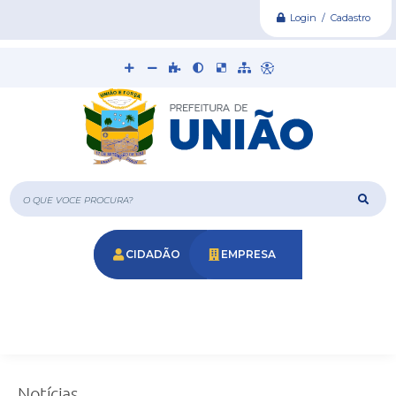
Login / Cadastro
O que voce procura?
CIDADÃO
EMPRESA
Notícias