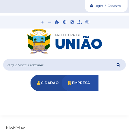
Login / Cadastro
O que voce procura?
CIDADÃO
EMPRESA
Notícias