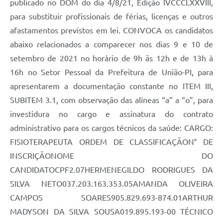
publicado no DOM do dia 4/8/21, Edição IVCCCLXXVIII,
para substituir profissionais de férias, licenças e outros
afastamentos previstos em lei. CONVOCA os candidatos
abaixo relacionados a comparecer nos dias 9 e 10 de
setembro de 2021 no horário de 9h ãs 12h e de 13h à
16h no Setor Pessoal da Prefeitura de União-PI, para
apresentarem a documentação constante no ITEM III,
SUBITEM 3.1, com observação das alíneas “a” a “o”, para
investidura no cargo e assinatura do contrato
administrativo para os cargos técnicos da saúde: CARGO:
FISIOTERAPEUTA ORDEM DE CLASSIFICAÇÃON° DE
INSCRIÇÃONOME DO
CANDIDATOCPF2.07HERMENEGILDO RODRIGUES DA
SILVA NETO037.203.163.353.05AMANDA OLIVEIRA
CAMPOS SOARES905.829.693-874.01ARTHUR
MADYSON DA SILVA SOUSA019.895.193-00 TÉCNICO