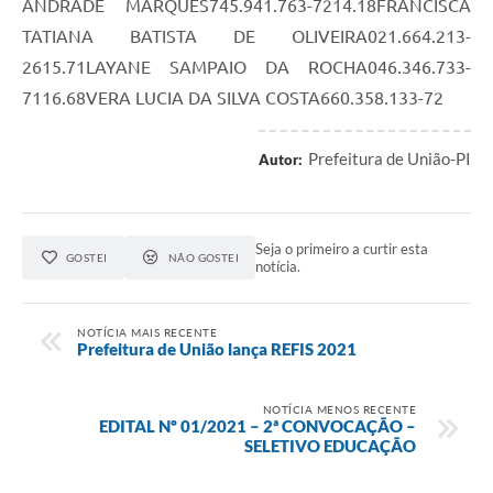
ANDRADE MARQUES745.941.763-7214.18FRANCISCA
TATIANA BATISTA DE OLIVEIRA021.664.213-
2615.71LAYANE SAMPAIO DA ROCHA046.346.733-
7116.68VERA LUCIA DA SILVA COSTA660.358.133-72
Prefeitura de União-PI
Autor:
Seja o primeiro a curtir esta
GOSTEI
NÃO GOSTEI
notícia.
NOTÍCIA MAIS RECENTE
Prefeitura de União lança REFIS 2021
NOTÍCIA MENOS RECENTE
EDITAL Nº 01/2021 – 2ª CONVOCAÇÃO –
SELETIVO EDUCAÇÃO