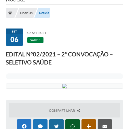
Notícias
Notícia
SET
06 SET 2021
06
SAÚDE
EDITAL N°02/2021 – 2ª CONVOCAÇÃO –
SELETIVO SAÚDE
COMPARTILHAR