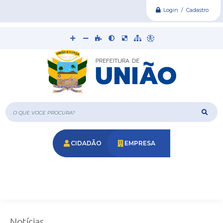
Login / Cadastro
O que voce procura?
CIDADÃO
EMPRESA
Notícias