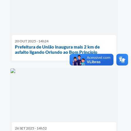
20 OUT 2025 - 14h24
Prefeitura de União inaugura mais 2 km de
asfalto ligando Oriundo ao Bom Princípio
26 SET 2025 - 14h52