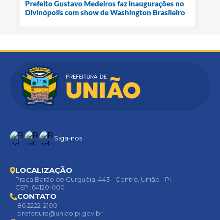
Prefeito Gustavo Medeiros faz inaugurações no
Divinópolis com show de Washington Brasileiro
Siga-nos
LOCALIZAÇÃO
Praça Barão de Gurguéia, 443 - Centro, União - PI
CEP: 64120-000
CONTATO
86 2222-2100
prefeitura@uniao.pi.gov.br