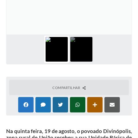
COMPARTILHAR
Na quinta feira, 19 de agosto, o povoado Divinópolis,
zona rural de União recebeu a sua Unidade Básica de