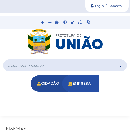
Login / Cadastro
O que voce procura?
CIDADÃO
EMPRESA
Notícias