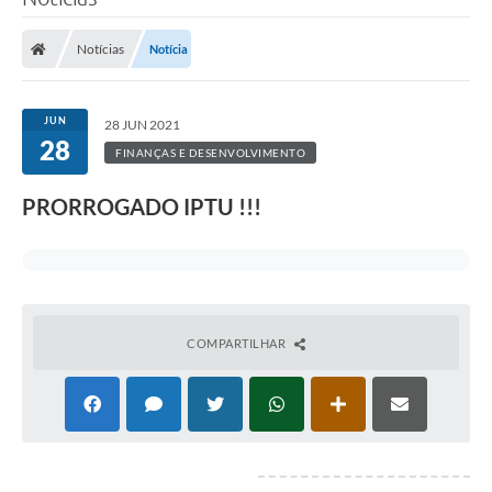
Notícias
Notícia
JUN
28 JUN 2021
28
FINANÇAS E DESENVOLVIMENTO
PRORROGADO IPTU !!!
COMPARTILHAR