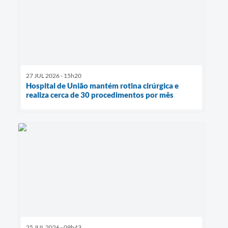
27 JUL 2026 - 15h20
Hospital de União mantém rotina cirúrgica e
realiza cerca de 30 procedimentos por mês
25 JUL 2026 - 09h43