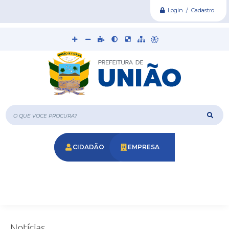
Login / Cadastro
O que voce procura?
CIDADÃO
EMPRESA
Notícias