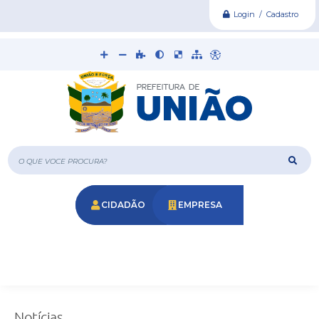
Login / Cadastro
O que voce procura?
CIDADÃO
EMPRESA
Notícias