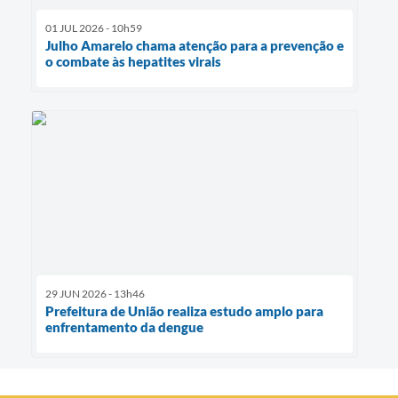
01 JUL 2026 - 10h59
Julho Amarelo chama atenção para a prevenção e
o combate às hepatites virais
29 JUN 2026 - 13h46
Prefeitura de União realiza estudo amplo para
enfrentamento da dengue