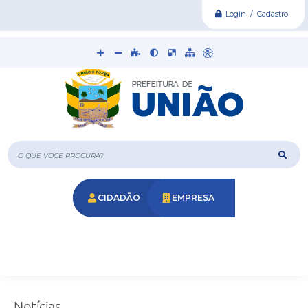
Login / Cadastro
O que voce procura?
CIDADÃO
EMPRESA
Notícias