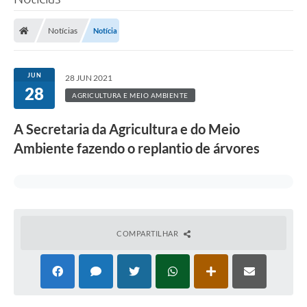
Notícias
Notícia
JUN
28 JUN 2021
28
AGRICULTURA E MEIO AMBIENTE
A Secretaria da Agricultura e do Meio
Ambiente fazendo o replantio de árvores
COMPARTILHAR