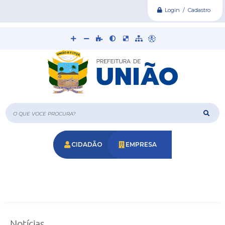
Login / Cadastro
O que voce procura?
CIDADÃO
EMPRESA
Notícias