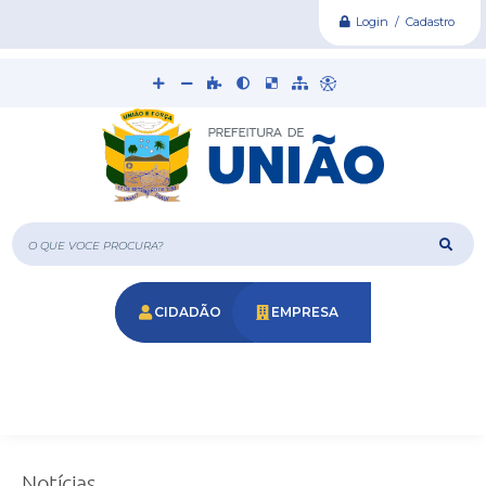
Login / Cadastro
O que voce procura?
CIDADÃO
EMPRESA
Notícias