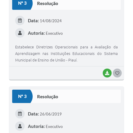
Nº 3
Resolução
T
E
Data:
14/08/2024
I
Autoria:
Executivo
Estabelece Diretrizes Operacionais para a Avaliação da
Aprendizagem nas Instituições Educacionais do Sistema
Municipal de Ensino de União - Piauí.
BAIXAR
G
O
S
Nº 3
Resolução
T
E
Data:
26/06/2019
I
Autoria:
Executivo