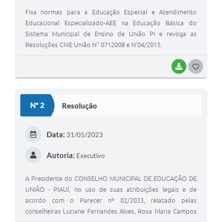
Fixa normas para a Educação Especial e Atendimento
Educacional Especializado-AEE na Educação Básica do
Sistema Municipal de Ensino de União PI e revoga as
Resoluções CME União N" 0712008 e N'04/2015.
BAIXAR
G
O
S
Nº 2
Resolução
T
E
Data:
31/05/2023
I
Autoria:
Executivo
A Presidente do CONSELHO MUNICIPAL DE EDUCAÇÃO DE
UNIÃO - PIAUÍ, no uso de suas atribuições legais e de
acordo com o Parecer nº 02/2023, relatado pelas
conselheiras Luciane Fernandes Alves, Rosa Maria Campos