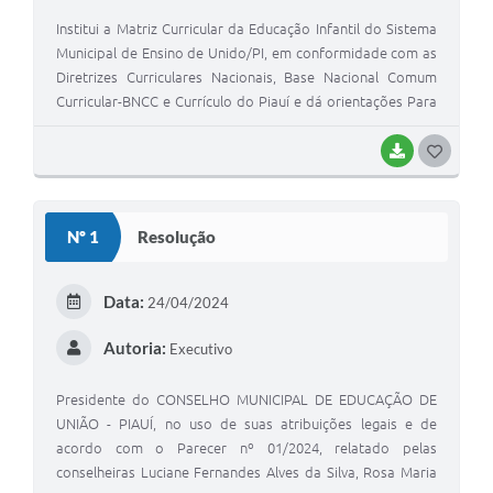
Institui a Matriz Curricular da Educação Infantil do Sistema
Municipal de Ensino de Unido/PI, em conformidade com as
Diretrizes Curriculares Nacionais, Base Nacional Comum
Curricular-BNCC e Currículo do Piauí e dá orientações Para
suo implementação.
BAIXAR
G
O
S
Nº 1
Resolução
T
E
Data:
24/04/2024
I
Autoria:
Executivo
Presidente do CONSELHO MUNICIPAL DE EDUCAÇÃO DE
UNIÃO - PIAUÍ, no uso de suas atribuições legais e de
acordo com o Parecer nº 01/2024, relatado pelas
conselheiras Luciane Fernandes Alves da Silva, Rosa Maria