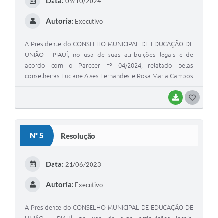
Data:
09/10/2024
I
Autoria:
Executivo
A Presidente do CONSELHO MUNICIPAL DE EDUCAÇÃO DE
UNIÃO - PIAUÍ, no uso de suas atribuições legais e de
acordo com o Parecer nº 04/2024, relatado pelas
conselheiras Luciane Alves Fernandes e Rosa Maria Campos
Araújo Silva, aprovado em sessão plenária do dia 09 de
outubro de 2024.
BAIXAR
G
O
S
Nº 5
Resolução
T
E
Data:
21/06/2023
I
Autoria:
Executivo
A Presidente do CONSELHO MUNICIPAL DE EDUCAÇÃO DE