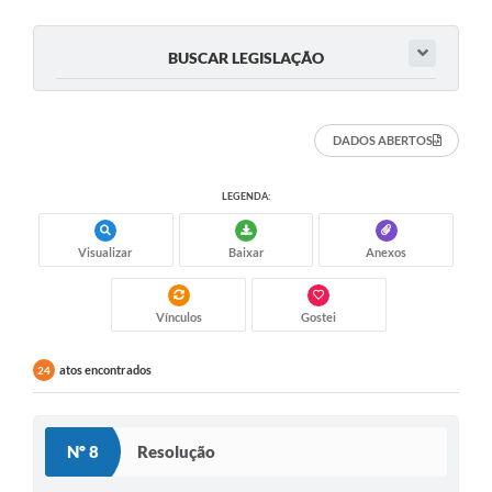
BUSCAR LEGISLAÇÃO
DADOS ABERTOS
LEGENDA:
Visualizar
Baixar
Anexos
Vínculos
Gostei
atos encontrados
24
Nº 8
Resolução