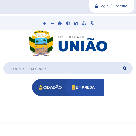
Login / Cadastro
O que voce procura?
CIDADÃO
EMPRESA