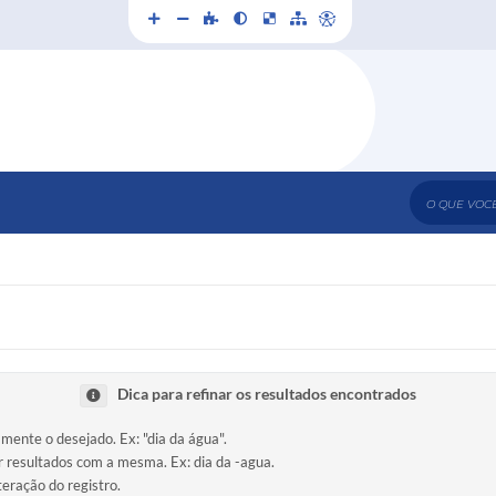
O que voc
Dica para refinar os resultados encontrados
amente o desejado. Ex: "dia da água".
ir resultados com a mesma. Ex: dia da -agua.
teração do registro.