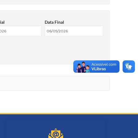
ial
Data Final