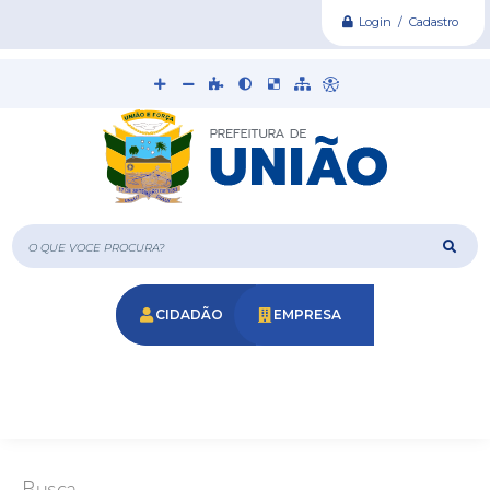
Login / Cadastro
O que voce procura?
CIDADÃO
EMPRESA
Busca