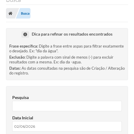
Busca
Dica para refinar os resultados encontrados
Frase específica:
Digite a frase entre aspas para filtrar exatamente
o desejado. Ex: "dia da água".
Exclusão:
Digite a palavra com sinal de menos (-) para excluir
resultados com a mesma. Ex: dia da -agua.
Datas:
As datas consultadas na pesquisa são de Criação / Alteração
do registro.
Pesquisa
Data Inicial