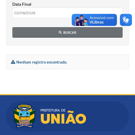
Data Final
BUSCAR
Nenhum registro encontrado.