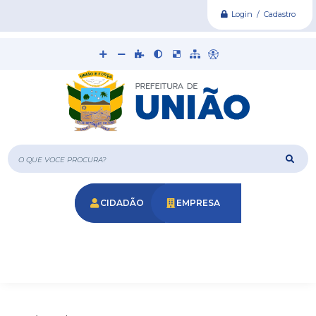
Login / Cadastro
O que voce procura?
CIDADÃO
EMPRESA